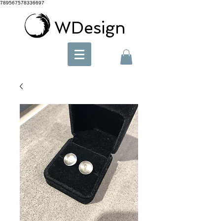
789567578336697
WDesign