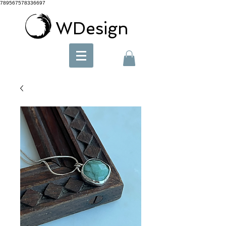
789567578336697
WDesign